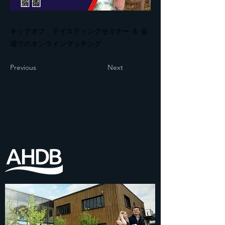
キックオフ、テイスティングセミナー ＆ 会
場でのオンラインマッチング
Previous
Next