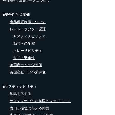
■
英国産ラム&ビーフについて
■安全性と栄養価
食品保証制度​について
レッドトラクター認証
サスティナビリティ
動物への配慮
トレーサビリティ
食品の安全性
英国産ラムの栄養価
英国産ビーフの栄養価
■サスティナビリティ
地球を考える
サスティナブルな英国のレッドミート
食肉が環境に与える影響