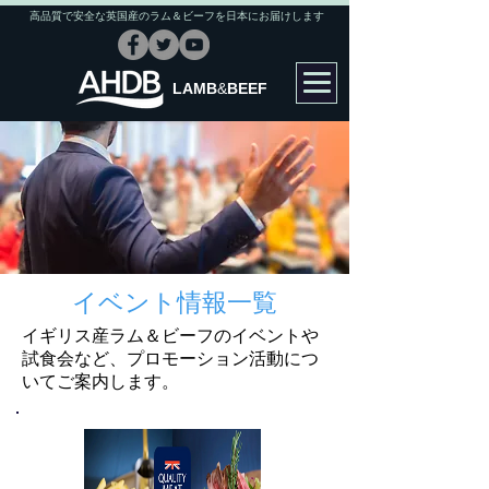
高品質で安全な英国産のラム＆ビーフを日本にお届けします
LAMB
&
BEEF
​イベント情報一覧
イギリス産ラム＆ビーフのイベントや
試食会など、プロモーション活動につ
いてご案内します。