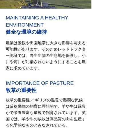
MAINTAINING A HEALTHY
ENVIRONMENT
健全な環境の維持
農業は景観や田園地帯に大きな影響を与える
可能性があります。そのためレッドトラクタ
ー認証では、野生生物の生息地を保護し、小
川や河川が汚染されないようにすることを農
家に求めています。
IMPORTANCE OF PASTURE
牧草の重要性
牧草の重要性.イギリスの温暖で湿潤な気候
は反芻動物の飼育に理想的で、羊や牛は緑豊
かで栄養豊富な環境で飼育されています。英
国では、羊や牛の放牧は高品質の肉を生産す
る化学的なものとみなされている。