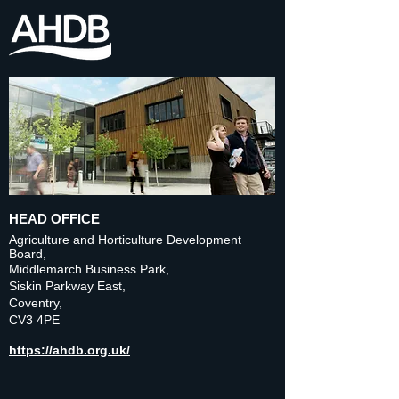
HEAD OFFICE
Agriculture and Horticulture Development
Board,
Middlemarch Business Park,
Siskin Parkway East,
Coventry,
CV3 4PE
https://ahdb.org.uk/