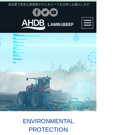
高品質で安全な英国産のラム＆ビーフを日本にお届けします
LAMB
&
BEEF
ENVIRONMENTAL
PROTECTION