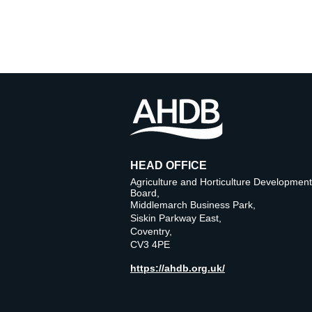
HEAD OFFICE
Agriculture and Horticulture Development
Board,
Middlemarch Business Park,
Siskin Parkway East,
Coventry,
CV3 4PE
https://ahdb.org.uk/