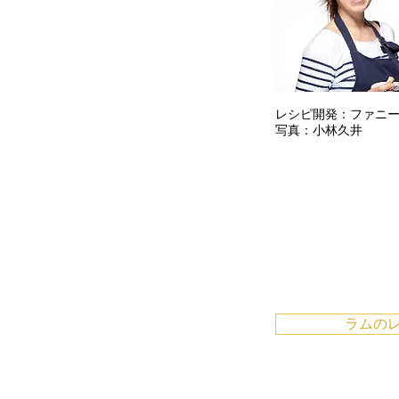
レシピ開発：ファニ
写真：小林久井
ラムの