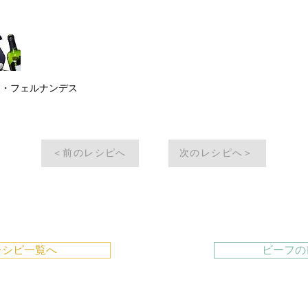
ー・フェルナンデス
＜前のレシピへ
次のレシピへ＞
レシピ一覧へ
ビーフの