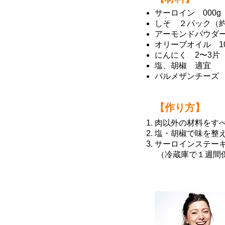
サーロイン 000g
しそ ２パック（約
アーモンドパウダー
オリーブオイル 10
にんにく 2〜3片
塩、胡椒 適宜
パルメザンチーズ 
【作り方】
肉以外の材料をす
塩・胡椒で味を整
サーロインステー
（冷蔵庫で１週間