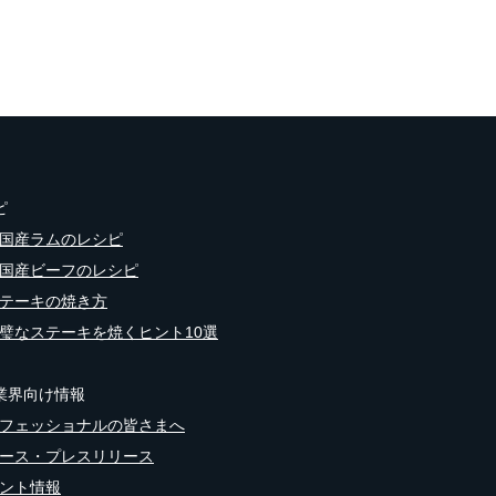
ピ
国産ラムのレシピ
国産ビーフのレシピ
テーキの焼き方
璧なステーキを焼くヒント10選
業界向け情報
フェッショナルの皆さまへ
ース・プレスリリース
ント情報