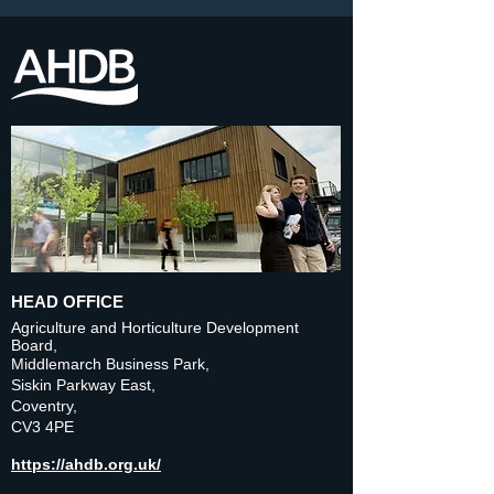
HEAD OFFICE
Agriculture and Horticulture Development
Board,
Middlemarch Business Park,
Siskin Parkway East,
Coventry,
CV3 4PE
https://ahdb.org.uk/