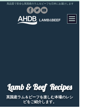
高品質で安全な英国産のラム＆ビーフを日本にお届けします
LAMB
&
BEEF
Lamb & Beef Recipes
英国産ラム＆ビーフを楽しむ本場のレシ
ピをご紹介します。